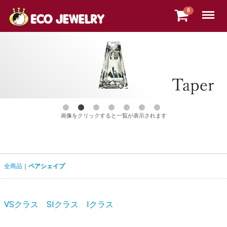
Menu
0
画像をクリックすると一覧が表示されます
全商品
ペアシェイプ
VSクラス
SIクラス
Iクラス