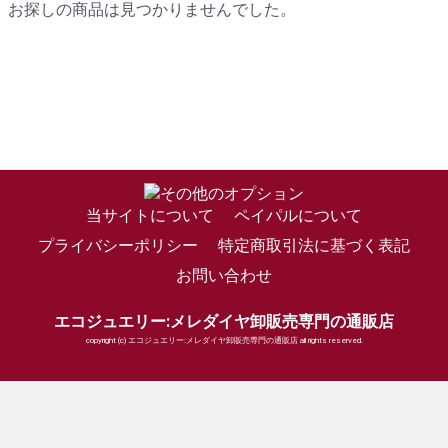
お探しの商品は見つかりませんでした。
当サイトについて
ペイパルについて
プライバシーポリシー
特定商取引法に基づく表記
お問い合わせ
エコジュエリー:メレダイヤ卸販売専門の通販店
copyright (c) エコジュエリー:メレダイヤ卸販売専門の通販店 all rights reserved.